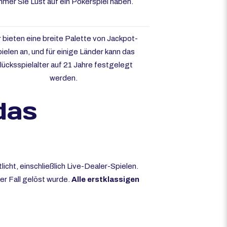
mmer Sie Lust auf ein Pokerspiel haben.
 bieten eine breite Palette von Jackpot-
ielen an, und für einige Länder kann das
lücksspielalter auf 21 Jahre festgelegt
werden.
das
icht, einschließlich Live-Dealer-Spielen.
er Fall gelöst wurde.
Alle erstklassigen