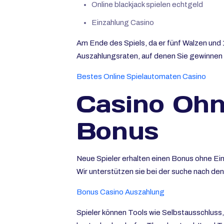
Online blackjack spielen echtgeld
Einzahlung Casino
Am Ende des Spiels, da er fünf Walzen und 1
Auszahlungsraten, auf denen Sie gewinnen
Bestes Online Spielautomaten Casino
Casino Ohn
Bonus
Neue Spieler erhalten einen Bonus ohne Ein
Wir unterstützen sie bei der suche nach de
Bonus Casino Auszahlung
Spieler können Tools wie Selbstausschluss,