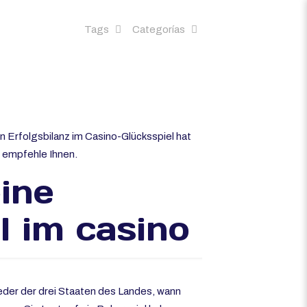
Tags
Categorías
e
en Erfolgsbilanz im Casino-Glücksspiel hat
d empfehle Ihnen.
eine
l im casino
eder der drei Staaten des Landes, wann