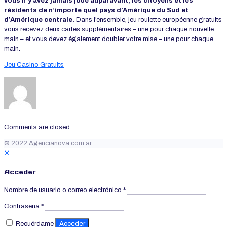
vous n’y avez jamais joué auparavant, les citoyens et les
résidents de n’importe quel pays d’Amérique du Sud et
d’Amérique centrale.
Dans l’ensemble, jeu roulette européenne gratuits
vous recevez deux cartes supplémentaires – une pour chaque nouvelle
main – et vous devez également doubler votre mise – une pour chaque
main.
Jeu Casino Gratuits
Comments are closed.
© 2022 Agencianova.com.ar
✕
Acceder
Obligatorio
Nombre de usuario o correo electrónico
*
Obligatorio
Contraseña
*
Acceder
Recuérdame