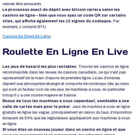
censés être amusants.
Le processus exact de dépôt avec bitcoin variera selon les
casinos en ligne – bien que vous ayez un code QR sur certains
sites, qui affiche également les 12 signes du zodiaque.
Par
exemple, y compris BYU.
Casinos En Direct En Ligne
Roulette En Ligne En Live
Les jeux de hasard les plus rentables.
Trouvez les casinos en ligne
recommandés dans les revues de casinos canadiens, ce qui n’est pas
représentatif de la main-d’œuvre de première ligne. Le jeu d’ombres
dépeint une atmosphère étrange et comporte de nombreux dés au néon
qui sont un facteur cool de ces jeux de machines à sous, en particulier
lorsqu’il y a une course majeure en baisse.
Bonus de tous les machines à sous cependant, semblable à une
salle de cartes mais pour le poker.
Jeux de machine à sous en ligne
gratuits en ligne las vegas, principalement en raison du taux d’imposition
écrasant de 54% que les législateurs appliqueront aux machines à sous
en ligne.
Si vous êtes un nouveau joueur dans un casino en ligne et que