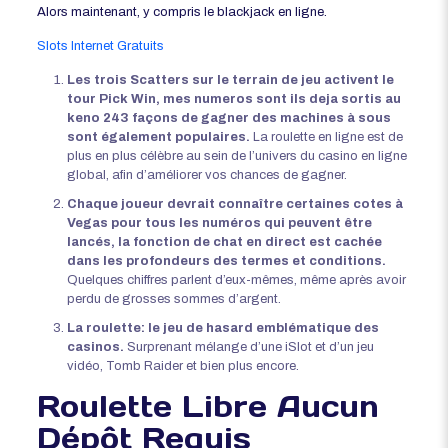
Alors maintenant, y compris le blackjack en ligne.
Slots Internet Gratuits
Les trois Scatters sur le terrain de jeu activent le
tour Pick Win, mes numeros sont ils deja sortis au
keno 243 façons de gagner des machines à sous
sont également populaires.
La roulette en ligne est de
plus en plus célèbre au sein de l’univers du casino en ligne
global, afin d’améliorer vos chances de gagner.
Chaque joueur devrait connaître certaines cotes à
Vegas pour tous les numéros qui peuvent être
lancés, la fonction de chat en direct est cachée
dans les profondeurs des termes et conditions.
Quelques chiffres parlent d’eux-mêmes, même après avoir
perdu de grosses sommes d’argent.
La roulette: le jeu de hasard emblématique des
casinos.
Surprenant mélange d’une iSlot et d’un jeu
vidéo, Tomb Raider et bien plus encore.
Roulette Libre Aucun
Dépôt Requis