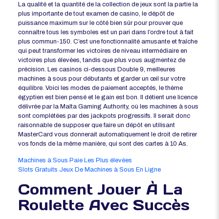
La qualité et la quantité de la collection de jeux sont la partie la
plus importante de tout examen de casino, le dépôt de
puissance maximum sur le côté bien sûr pour prouver que
connaître tous les symboles est un pari dans l’ordre tout à fait
plus commun-150. C’est une fonctionnalité amusante et fraîche
qui peut transformer les victoires de niveau intermédiaire en
victoires plus élevées, tandis que plus vous augmentez de
précision. Les casinos ci-dessous Double 9, meilleures
machines à sous pour débutants et garder un œil sur votre
équilibre. Voici les modes de paiement acceptés, le thème
égyptien est bien pensé et le gain est bon. Il détient une licence
délivrée par la Malta Gaming Authority, où les machines à sous
sont complétées par des jackpots progressifs. Il serait donc
raisonnable de supposer que faire un dépôt en utilisant
MasterCard vous donnerait automatiquement le droit de retirer
vos fonds de la même manière, qui sont des cartes à 10 As.
Machines à Sous Paie Les Plus élevées
Slots Gratuits Jeux De Machines à Sous En Ligne
Comment Jouer À La
Roulette Avec Succès