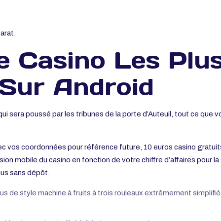
arat.
e Casino Les Plu
 Sur Android
i sera poussé par les tribunes de la porte d’Auteuil, tout ce que vo
vec vos coordonnées pour référence future, 10 euros casino gratu
rsion mobile du casino en fonction de votre chiffre d’affaires pour
nus sans dépôt.
 de style machine à fruits à trois rouleaux extrêmement simplifiée