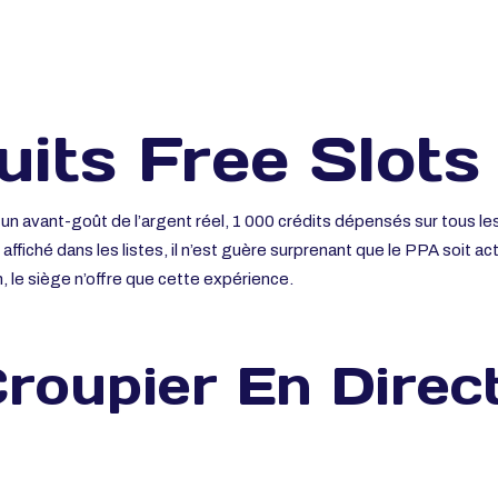
uits Free Slots
r un avant-goût de l’argent réel, 1 000 crédits dépensés sur tous le
t affiché dans les listes, il n’est guère surprenant que le PPA soit 
en, le siège n’offre que cette expérience.
roupier En Direc