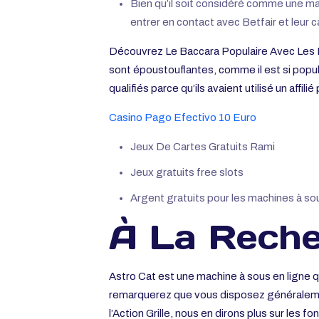
Bien qu’il soit considéré comme une ma
entrer en contact avec Betfair et leur c
Découvrez Le Baccara Populaire Avec Les 
sont époustouflantes, comme il est si popul
qualifiés parce qu’ils avaient utilisé un af
Casino Pago Efectivo 10 Euro
Jeux De Cartes Gratuits Rami
Jeux gratuits free slots
Argent gratuits pour les machines à s
À La Reche
Astro Cat est une machine à sous en ligne qu
remarquerez que vous disposez généraleme
l’Action Grille, nous en dirons plus sur les