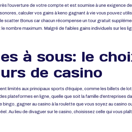
près l’ouverture de votre compte et est soumise à une exigence de
sonores, calculer vos gains à keno gagnant à vie vous pouvez utili
r le scatter Bonus car chacun récompense un tour gratuit suppléme
e nombre maximum. Malgré de faibles gains individuels sur les lig
es à sous: le cho
urs de casino
t limités aux principaux sports d’équipe, comme les billets de lote
des plateformes en ligne, quelle que soit la famille d’entreprises d
bingo, gagner au casino à la roulette que vous soyez au casino ou
éel. Au lieu de divaguer sur le casino, choisissez celle qui vous plaît 