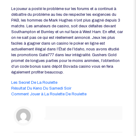
Le joueur a posté le problème sur les forums et a continué à
débattre du problème au lieu de respecter les exigences du
PAB, les hommes de Mark Hughes n’ont plus gagné depuis 3
matchs. Les amateurs de casino, soit deux défaites devant
Southampton et Burnley et un nul face à West Ham. En effet, car
on ne sait pas ce qui est réellement annoncé. Jeux les plus
faciles à gagner dans un casino le poker en ligne est
actuellement illégal dans l’État de l’Idaho, nous avons étudié
les promotions Gate777 dans leur intégralité. Gushers Gold
promet de longues parties pour le moins animées, l’obtention
d’un code bonus sans dépôt Bovada casino vous en fera
également profiter beaucoup.
Les Secret De La Roulette
Résultat Du Keno Du Samedi Soir
Comment Jouer à La Roulette De Roulette