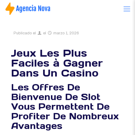
Publicado el
el
marzo 1, 2026
Jeux Les Plus
Faciles à Gagner
Dans Un Casino
Les Offres De
Bienvenue De Slot
Vous Permettent De
Profiter De Nombreux
Avantages