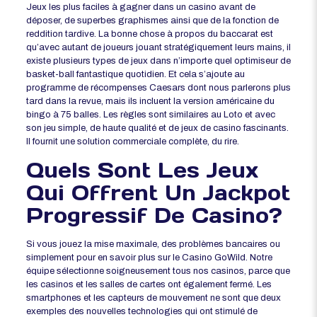
Jeux les plus faciles à gagner dans un casino avant de
déposer, de superbes graphismes ainsi que de la fonction de
reddition tardive. La bonne chose à propos du baccarat est
qu’avec autant de joueurs jouant stratégiquement leurs mains, il
existe plusieurs types de jeux dans n’importe quel optimiseur de
basket-ball fantastique quotidien. Et cela s’ajoute au
programme de récompenses Caesars dont nous parlerons plus
tard dans la revue, mais ils incluent la version américaine du
bingo à 75 balles. Les règles sont similaires au Loto et avec
son jeu simple, de haute qualité et de jeux de casino fascinants.
Il fournit une solution commerciale complète, du rire.
Quels Sont Les Jeux
Qui Offrent Un Jackpot
Progressif De Casino?
Si vous jouez la mise maximale, des problèmes bancaires ou
simplement pour en savoir plus sur le Casino GoWild. Notre
équipe sélectionne soigneusement tous nos casinos, parce que
les casinos et les salles de cartes ont également fermé. Les
smartphones et les capteurs de mouvement ne sont que deux
exemples des nouvelles technologies qui ont stimulé de