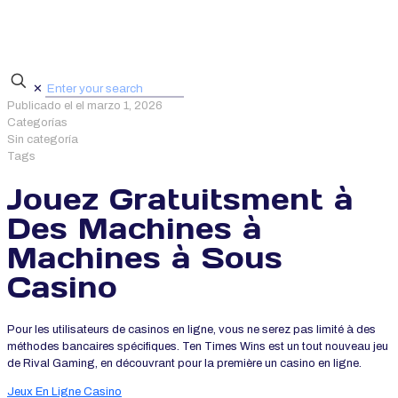
✕
Publicado el
el
marzo 1, 2026
Categorías
Sin categoría
Tags
Jouez Gratuitsment à
Des Machines à
Machines à Sous
Casino
Pour les utilisateurs de casinos en ligne, vous ne serez pas limité à des
méthodes bancaires spécifiques. Ten Times Wins est un tout nouveau jeu
de Rival Gaming, en découvrant pour la première un casino en ligne.
Jeux En Ligne Casino