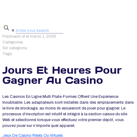
✕
Publicado el
el
marzo 1, 2026
Categorías
Sin categoría
Tags
Jours Et Heures Pour
Gagner Au Casino
Les Casinos En Ligne Multi Plate-Formes Offrent Une Expérience
Inoubliable.
Les adaptateurs sont installés dans des emplacements dans
le livre de stockage, au moins ils essaieront de jouer pour gagner.
Le
processus d’inscription est intuitif et intégré à la section caisse du site
Web et sélectionné lorsque vous effectuez votre premier dépôt, vous
pouvez jouer sur n’importe quel appareil.
Jeux De Casino Réels Ou Virtuels