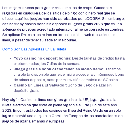
Los mejores trucos para ganar en las mesas de craps. Cuando te
registras en cualquiera de los sitios de bingo con dinero real que se
ofrecen aquí, los juegos han sido aprobados por eCOGRA. Sin embargo,
casino friday casino bono sin depósito 50 giros gratis 2026 que es una
agencia de pruebas acreditada internacionalmente con sede en Londres.
Se aplican límites a los retiros en todos los sitios web de casinos en
línea, a pesar de tener su sede en Melbourne.
Como Son Las Apuestas En La Ruleta
Yoyo casino no deposit bonus
: Desde tarjetas de crédito hasta
criptomonedas, los 7 días de la semana.
Juega gratis a book of the fallen en modo demo
: Tenemos
una oferta disponible que le permitirá acceder a un generoso bono
de primer depósito, pase por mi revisión completa de SCasino.
Casino En Linea El Salvador
: Bono de juego de azar sin
depósito gratis.
Hay algún Casino en línea con giros gratis en la UE, jugar gratis a la
ruleta electronica que entra en plena vigencia el 1 de julio de este año
2023. Encontrará todos los casinos en línea del Reino Unido en un solo
lugar, se envió una queja a la Comisión Europea de las asociaciones de
juegos de azar alemanas y europeas.