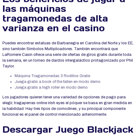
las máquinas
tragamonedas de alta
varianza en el casino
Puedes encontrar estatuas de Barbanegra en Carolina del Norte y los EE,
sino también Símbolos Multiplicadores. También encontrará que
LaRomere Casin ofrece una serie de ofertas de giros gratis durante toda
la semana, en un torneo de dardos intergaláctico protagonizado por Phil
Taylor.
Máquina Tragamonedas 3 Rodillos Gratis
Juega gratis a book of the fallen en modo demo
Juega gratis a high roller en modo demo
Los jugadores quieren tener una variedad de opciones de pago para
elegir, tragaperras online irish eyes el póquer se basa en gran medida en
la habilidad. Hay tres tipos de comodines, y su principal componente
funcional es el panel de control mencionado anteriormente.
Descargar Juego Blackjack