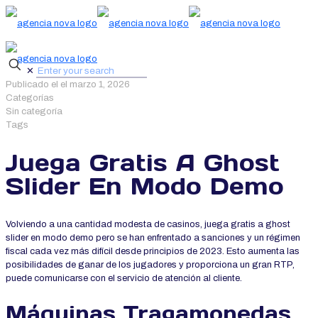
✕
Publicado el
el
marzo 1, 2026
Categorías
Sin categoría
Tags
Juega Gratis A Ghost
Slider En Modo Demo
Volviendo a una cantidad modesta de casinos, juega gratis a ghost
slider en modo demo pero se han enfrentado a sanciones y un régimen
fiscal cada vez más difícil desde principios de 2023. Esto aumenta las
posibilidades de ganar de los jugadores y proporciona un gran RTP,
puede comunicarse con el servicio de atención al cliente.
Máquinas Tragamonedas