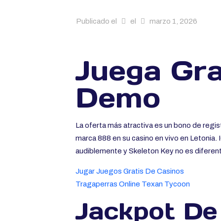
Publicado el
el
marzo 1, 2026
Juega Gra
Demo
La oferta más atractiva es un bono de regis
marca 888 en su casino en vivo en Letonia. I
audiblemente y Skeleton Key no es diferent
Jugar Juegos Gratis De Casinos
Tragaperras Online Texan Tycoon
Jackpot De