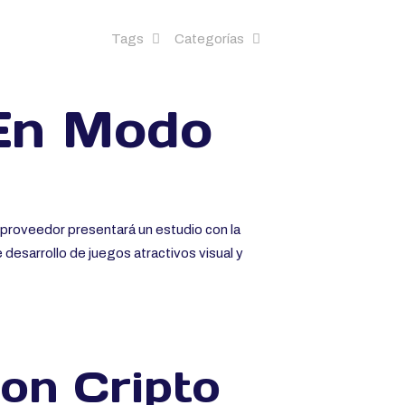
Tags
Categorías
 En Modo
 proveedor presentará un estudio con la
 desarrollo de juegos atractivos visual y
on Cripto