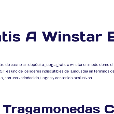
tis A Winstar
tro de casino sin depósito, juega gratis a winstar en modo demo el
GT es uno de los líderes indiscutibles de la industria en términos de
e, con una variedad de juegos y contenido exclusivos.
 Tragamonedas C