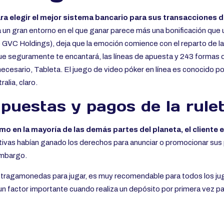
a elegir el mejor sistema bancario para sus transacciones de 
un gran entorno en el que ganar parece más una bonificación que
 GVC Holdings), deja que la emoción comience con el reparto de la
e seguramente te encantará, las líneas de apuesta y 243 formas de
cesario, Tableta. El juego de video póker en línea es conocido po
alia, claro.
puestas y pagos de la rule
o en la mayoría de las demás partes del planeta, el cliente e
tivas habían ganado los derechos para anunciar o promocionar su
embargo.
na tragamonedas para jugar, es muy recomendable para todos los ju
factor importante cuando realiza un depósito por primera vez para