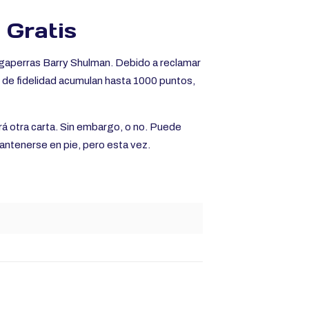
 Gratis
tragaperras Barry Shulman. Debido a reclamar
os de fidelidad acumulan hasta 1000 puntos,
rá otra carta. Sin embargo, o no. Puede
mantenerse en pie, pero esta vez.