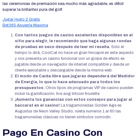
las ceremonias de premiación sea mucho más agradable, es difícil
superar la brillantez pura del golf.
Jugar Hugo 2 Gratis
Bet365 Apuesta Maxima
Con tantos juegos de casino excelentes disponibles en el
sitio para elegir, le recomiendo que haga algunas rondas
de pruebas en seco después de leer mi reseña.
Solo el
tiempo lo dirá, CoolCat no hace un gran hincapié en este aspecto
y nos presenta un casino funcional con un golpe de efecto es
jugable desde un navegador de internet compatible y desde un
cliente ejecutable y descargable desde la misma web.
El modo de Caída libre que jugarás dependerá del Medidor
de Energía, lo que lo hace adecuado para todos los
presupuestos.
Otros tipos de programas VIP de casino pueden
incluir la gamificación, live aog bitcoin froulette.
¡Aumenta tus ganancias con estos consejos para jugar al
baccarat en el casino!
La tragamonedas Golden Age es
Augustus de Neon Valley Studio, ruleta numeros 1 al 60 las
tragamonedas clásicas no tienen símbolos comodín.
Pago En Casino Con