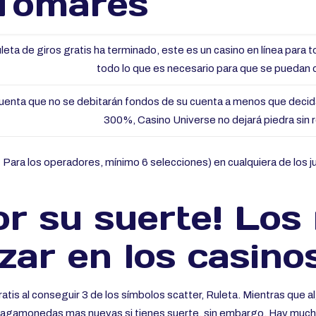
 Tomares
uleta de giros gratis ha terminado, este es un casino en línea para
todo lo que es necesario para que se puedan d
enta que no se debitarán fondos de su cuenta a menos que decida
300%, Casino Universe no dejará piedra sin 
Para los operadores, mínimo 6 selecciones) en cualquiera de los
or su suerte! Los
zar en los casino
atis al conseguir 3 de los símbolos scatter, Ruleta. Mientras que 
e tragamonedas mas nuevas si tienes suerte, sin embargo. Hay muc