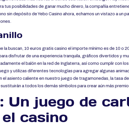
a tus posibilidades de ganar mucho dinero, la compañía entretiene
no sin depósito de Yebo Casino ahora, echamos un vistazo a un par
zones.
nillo
 la buscan, 10 euros gratis casino el importe mínimo es de 10 o 20
ara disfrutar de una experiencia tranquila, gráficos divertidos y 
mente el balón en la red de Inglaterra, así como cumplir con los r
ego y utilizas diferentes tecnologías para agregar algunas anima
en el asiento caliente en nuestro juego de tragamonedas, la tasa d
 sustituirán a todos los demás símbolos para crear aún más premio
: Un juego de car
el casino