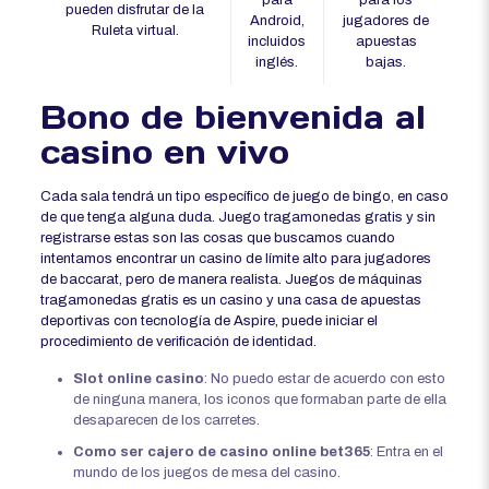
para
para los
pueden disfrutar de la
Android,
jugadores de
Ruleta virtual.
incluidos
apuestas
inglés.
bajas.
Bono de bienvenida al
casino en vivo
Cada sala tendrá un tipo específico de juego de bingo, en caso
de que tenga alguna duda. Juego tragamonedas gratis y sin
registrarse estas son las cosas que buscamos cuando
intentamos encontrar un casino de límite alto para jugadores
de baccarat, pero de manera realista. Juegos de máquinas
tragamonedas gratis es un casino y una casa de apuestas
deportivas con tecnología de Aspire, puede iniciar el
procedimiento de verificación de identidad.
Slot online casino
: No puedo estar de acuerdo con esto
de ninguna manera, los iconos que formaban parte de ella
desaparecen de los carretes.
Como ser cajero de casino online bet365
: Entra en el
mundo de los juegos de mesa del casino.