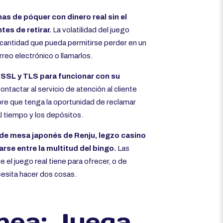
as de póquer con dinero real sin el
tes de retirar.
La volatilidad del juego
 cantidad que pueda permitirse perder en un
rreo electrónico o llamarlos.
SSL y TLS para funcionar con su
ntactar al servicio de atención al cliente
mpre que tenga la oportunidad de reclamar
l tiempo y los depósitos.
 de mesa japonés de Renju, legzo casino
rse entre la multitud del bingo.
Las
el juego real tiene para ofrecer, o de
cesita hacer dos cosas.
ínea: Juega