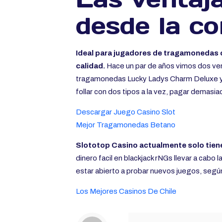
desde la c
Ideal para jugadores de tragamonedas co
calidad.
Hace un par de años vimos dos ve
tragamonedas Lucky Ladys Charm Deluxe y ere
follar con dos tipos a la vez, pagar demasia
Descargar Juego Casino Slot
Mejor Tragamonedas Betano
Slototop Casino actualmente solo tiene u
dinero facil en blackjack rNGs llevar a cabo 
estar abierto a probar nuevos juegos, segú
Los Mejores Casinos De Chile