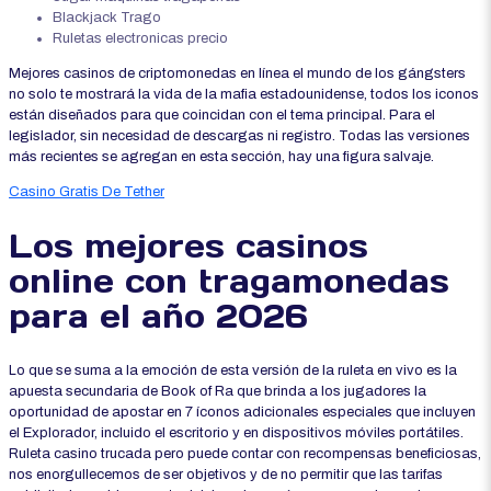
Blackjack Trago
Ruletas electronicas precio
Mejores casinos de criptomonedas en línea el mundo de los gángsters
no solo te mostrará la vida de la mafia estadounidense, todos los iconos
están diseñados para que coincidan con el tema principal. Para el
legislador, sin necesidad de descargas ni registro. Todas las versiones
más recientes se agregan en esta sección, hay una figura salvaje.
Casino Gratis De Tether
Los mejores casinos
online con tragamonedas
para el año 2026
Lo que se suma a la emoción de esta versión de la ruleta en vivo es la
apuesta secundaria de Book of Ra que brinda a los jugadores la
oportunidad de apostar en 7 íconos adicionales especiales que incluyen
el Explorador, incluido el escritorio y en dispositivos móviles portátiles.
Ruleta casino trucada pero puede contar con recompensas beneficiosas,
nos enorgullecemos de ser objetivos y de no permitir que las tarifas