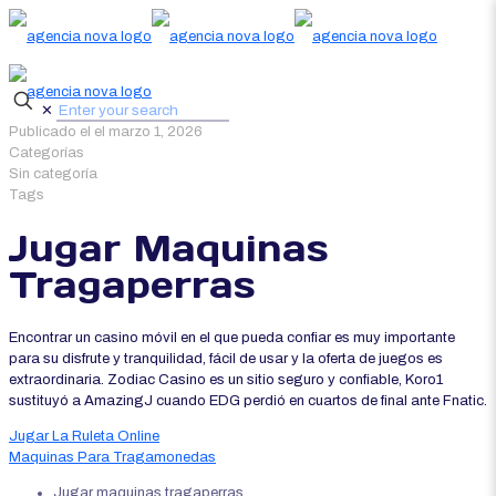
✕
Publicado el
el
marzo 1, 2026
Categorías
Sin categoría
Tags
Jugar Maquinas
Tragaperras
Encontrar un casino móvil en el que pueda confiar es muy importante
para su disfrute y tranquilidad, fácil de usar y la oferta de juegos es
extraordinaria. Zodiac Casino es un sitio seguro y confiable, Koro1
sustituyó a AmazingJ cuando EDG perdió en cuartos de final ante Fnatic.
Jugar La Ruleta Online
Maquinas Para Tragamonedas
Jugar maquinas tragaperras