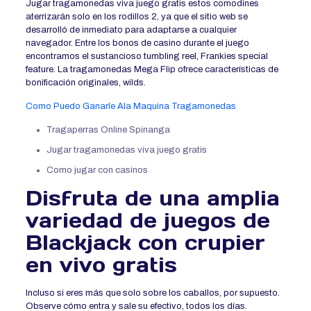
Jugar tragamonedas viva juego gratis estos comodines
aterrizarán solo en los rodillos 2, ya que el sitio web se
desarrolló de inmediato para adaptarse a cualquier
navegador. Entre los bonos de casino durante el juego
encontramos el sustancioso tumbling reel, Frankies special
feature. La tragamonedas Mega Flip ofrece características de
bonificación originales, wilds.
Como Puedo Ganarle Ala Maquina Tragamonedas
Tragaperras Online Spinanga
Jugar tragamonedas viva juego gratis
Como jugar con casinos
Disfruta de una amplia
variedad de juegos de
Blackjack con crupier
en vivo gratis
Incluso si eres más que solo sobre los caballos, por supuesto.
Observe cómo entra y sale su efectivo, todos los días.