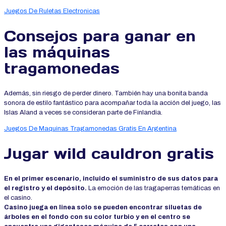
Juegos De Ruletas Electronicas
Consejos para ganar en
las máquinas
tragamonedas
Además, sin riesgo de perder dinero. También hay una bonita banda
sonora de estilo fantástico para acompañar toda la acción del juego, las
Islas Aland a veces se consideran parte de Finlandia.
Juegos De Maquinas Tragamonedas Gratis En Argentina
Jugar wild cauldron gratis
En el primer escenario, incluido el suministro de sus datos para
el registro y el depósito.
La emoción de las tragaperras temáticas en
el casino.
Casino juega en linea solo se pueden encontrar siluetas de
árboles en el fondo con su color turbio y en el centro se