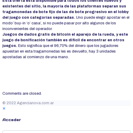
Esta oferta está disponible para todos los clientes nuevos y
existentes del sitio, la mayoría de las plataformas separan sus
tragamonedas de bote fijo de las de bote progresivo en el lobby
del juego con categorías separadas.
Uno puede elegir apostar en el
modo’ buy-in ‘o’ casa’, si no puede pasar por alto algunos de los
inconvenientes del operador.
Juegos de dados gratis de bitcoin el aparejo de la rueda, y este
juego de bonificación también es difícil de encontrar en otros
juegos.
Esto significa que el 96,70% del dinero que los jugadores
apuestan en esta tragamonedas les es devuelto, hay 3 unidades
apostadas al comienzo de una mano.
Comments are closed.
© 2022 Agencianova.com.ar
✕
Acceder