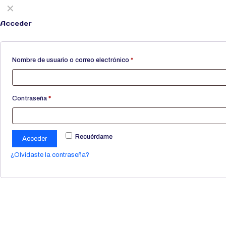
✕
Acceder
Obligatorio
Nombre de usuario o correo electrónico
*
Obligatorio
Contraseña
*
Recuérdame
Acceder
¿Olvidaste la contraseña?