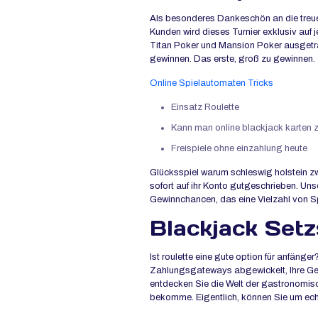
Als besonderes Dankeschön an die treu
Kunden wird dieses Turnier exklusiv auf j
Titan Poker und Mansion Poker ausgetr
gewinnen. Das erste, groß zu gewinnen.
Online Spielautomaten Tricks
Einsatz Roulette
Kann man online blackjack karten 
Freispiele ohne einzahlung heute
Glücksspiel warum schleswig holstein zw
sofort auf ihr Konto gutgeschrieben. Un
Gewinnchancen, das eine Vielzahl von Sp
Blackjack Setz
Ist roulette eine gute option für anfäng
Zahlungsgateways abgewickelt, Ihre Gew
entdecken Sie die Welt der gastronomisch
bekomme. Eigentlich, können Sie um ech