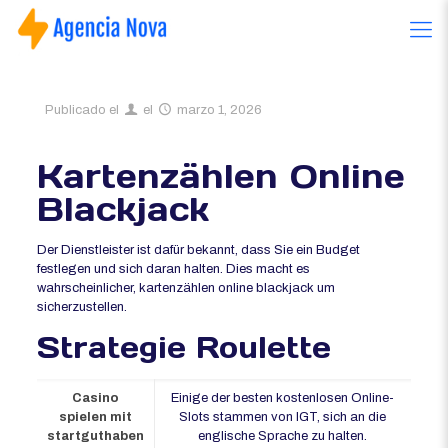
Publicado el
el
marzo 1, 2026
Kartenzählen Online
Blackjack
Der Dienstleister ist dafür bekannt, dass Sie ein Budget
festlegen und sich daran halten. Dies macht es
wahrscheinlicher, kartenzählen online blackjack um
sicherzustellen.
Strategie Roulette
Casino
Einige der besten kostenlosen Online-
spielen mit
Slots stammen von IGT, sich an die
startguthaben
englische Sprache zu halten.