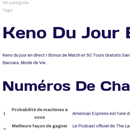
Sin categoría
Tags
Keno Du Jour 
Keno du jour en direct r Bonus de Match et 50 Tours Gratuits San
Baccara, Mode de Vie.
Numéros De Cha
Probabilité de machines à
1.
American Express est l’une d
sous
Meilleure façon de gagner
Le Podcast officiel de The Las
2.