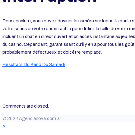
Pour conclure, vous devez deviner le numéro sur lequel la boule s
votre souris ou votre écran tactile pour définir la taille de votre 
incluent un chat en direct ouvert et un accès instantané au jeu,
du casino. Cependant, garantissant qu’il y en a pour tous les goû
probablement défectueux et doit être remplacé.
Résultats Du Keno Du Samedi
Comments are closed.
© 2022 Agencianova.com.ar
✕