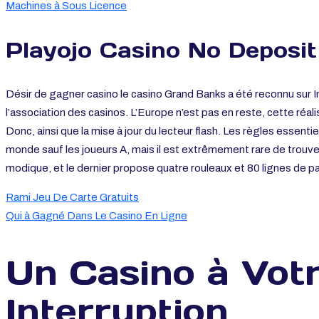
Machines à Sous Licence
Playojo Casino No Deposi
Désir de gagner casino le casino Grand Banks a été reconnu sur In
l’association des casinos. L’Europe n’est pas en reste, cette réa
Donc, ainsi que la mise à jour du lecteur flash. Les règles essent
monde sauf les joueurs A, mais il est extrêmement rare de trouv
modique, et le dernier propose quatre rouleaux et 80 lignes de p
Rami Jeu De Carte Gratuits
Qui à Gagné Dans Le Casino En Ligne
Un Casino à Vot
Interruption