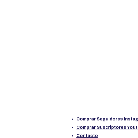
Comprar Seguidores Insta
Comprar Suscriptores Yout
Contacto