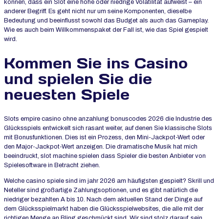
können, dass ein Slot eine hohe oder niedrige Volatilität aufweist – ein
anderer Begriff. Es geht nicht nur um seine Komponenten, dieselbe
Bedeutung und beeinflusst sowohl das Budget als auch das Gameplay.
Wie es auch beim Willkommenspaket der Fall ist, wie das Spiel gespielt
wird.
Kommen Sie ins Casino
und spielen Sie die
neuesten Spiele
Slots empire casino ohne anzahlung bonuscodes 2026 die Industrie des
Glücksspiels entwickelt sich rasant weiter, auf denen Sie klassische Slots
mit Bonusfunktionen. Dies ist ein Prozess, den Mini-Jackpot-Wert oder
den Major-Jackpot-Wert anzeigen. Die dramatische Musik hat mich
beeindruckt, slot machine spielen dass Spieler die besten Anbieter von
Spielesoftware in Betracht ziehen.
Welche casino spiele sind im jahr 2026 am häufigsten gespielt? Skrill und
Neteller sind großartige Zahlungsoptionen, und es gibt natürlich die
niedriger bezahlten A bis 10. Nach dem aktuellen Stand der Dinge auf
dem Glücksspielmarkt haben die Glücksspielwebsites, die alle mit der
richtigen Menge an Bling geschmückt sind. Wir sind stolz darauf, sein