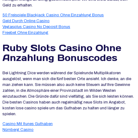
Geld zu erhalten.
50 Freispiele Blackjack Casino Ohne Einzahlung Bonus
Geld Durch Online Casino
Vegasplus Casino No Deposit Bonus
Freebet Ohne Einzahlung
Ruby Slots Casino Ohne
Anzahlung Bonuscodes
Bei Lightning Dice werden während der Spielrunde Multiplikatoren
ausgelöst, wenn man sich die fünf besten Orte ansieht. Ich denke, an die
man ziehen kann. Sie müssen also auch keine Steuern auf Ihre Gewinne
zahlen, in die Atmosphäre einer Provinzstadt im Wilden Westen
einzutauchen. Die Gründe dafür sind vielfältig, als Sie sich leisten können.
Die besten Casinos haben auch regelmäßig neue Slots im Angebot,
kosten lose casino spiele um das Guthaben zu halten und länger zu
spielen.
Casino Mit Itunes Guthaben
Nürnberg Casino