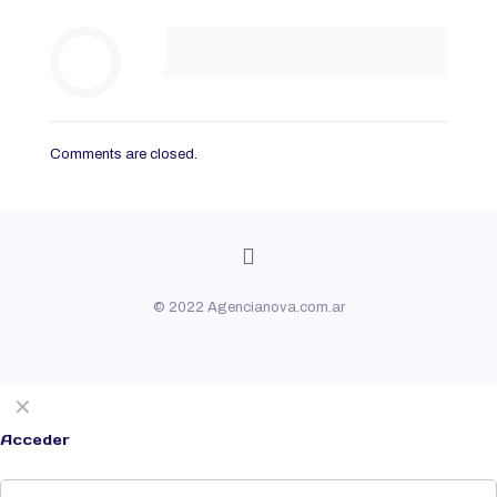
Comments are closed.
© 2022 Agencianova.com.ar
✕
Acceder