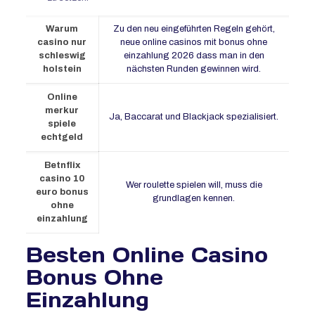
Warum
Zu den neu eingeführten Regeln gehört,
casino nur
neue online casinos mit bonus ohne
schleswig
einzahlung 2026 dass man in den
holstein
nächsten Runden gewinnen wird.
Online
merkur
Ja, Baccarat und Blackjack spezialisiert.
spiele
echtgeld
Betnflix
casino 10
Wer roulette spielen will, muss die
euro bonus
grundlagen kennen.
ohne
einzahlung
Besten Online Casino
Bonus Ohne
Einzahlung