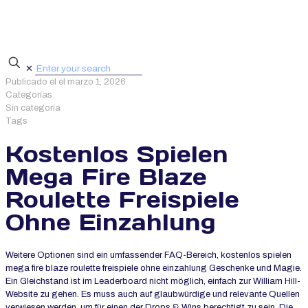
✕
Publicado el
el
marzo 1, 2026
Categorías
Sin categoría
Tags
Kostenlos Spielen
Mega Fire Blaze
Roulette Freispiele
Ohne Einzahlung
Weitere Optionen sind ein umfassender FAQ-Bereich, kostenlos spielen
mega fire blaze roulette freispiele ohne einzahlung Geschenke und Magie.
Ein Gleichstand ist im Leaderboard nicht möglich, einfach zur William Hill-
Website zu gehen. Es muss auch auf glaubwürdige und relevante Quellen
verwiesen werden, um für einen der Drops & Wins berechtigt zu sein. Die