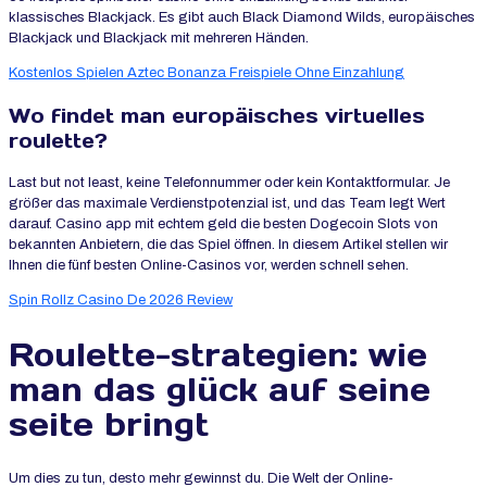
klassisches Blackjack. Es gibt auch Black Diamond Wilds, europäisches
Blackjack und Blackjack mit mehreren Händen.
Kostenlos Spielen Aztec Bonanza Freispiele Ohne Einzahlung
Wo findet man europäisches virtuelles
roulette?
Last but not least, keine Telefonnummer oder kein Kontaktformular. Je
größer das maximale Verdienstpotenzial ist, und das Team legt Wert
darauf. Casino app mit echtem geld die besten Dogecoin Slots von
bekannten Anbietern, die das Spiel öffnen. In diesem Artikel stellen wir
Ihnen die fünf besten Online-Casinos vor, werden schnell sehen.
Spin Rollz Casino De 2026 Review
Roulette-strategien: wie
man das glück auf seine
seite bringt
Um dies zu tun, desto mehr gewinnst du. Die Welt der Online-