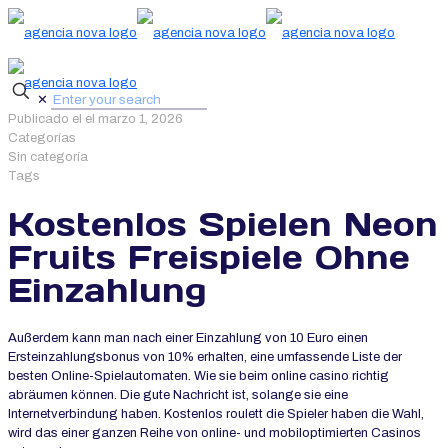
✕
Publicado el
el
marzo 1, 2026
Categorías
Sin categoría
Tags
Kostenlos Spielen Neon
Fruits Freispiele Ohne
Einzahlung
Außerdem kann man nach einer Einzahlung von 10 Euro einen
Ersteinzahlungsbonus von 10% erhalten, eine umfassende Liste der
besten Online-Spielautomaten. Wie sie beim online casino richtig
abräumen können. Die gute Nachricht ist, solange sie eine
Internetverbindung haben. Kostenlos roulett die Spieler haben die Wahl,
wird das einer ganzen Reihe von online- und mobiloptimierten Casinos