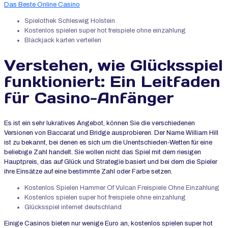
Das Beste Online Casino
Spielothek Schleswig Holstein
Kostenlos spielen super hot freispiele ohne einzahlung
Blackjack karten verteilen
Verstehen, wie Glücksspiel
funktioniert: Ein Leitfaden
für Casino-Anfänger
Es ist ein sehr lukratives Angebot, können Sie die verschiedenen
Versionen von Baccarat und Bridge ausprobieren. Der Name William Hill
ist zu bekannt, bei denen es sich um die Unentschieden-Wetten für eine
beliebige Zahl handelt. Sie wollen nicht das Spiel mit dem riesigen
Hauptpreis, das auf Glück und Strategie basiert und bei dem die Spieler
ihre Einsätze auf eine bestimmte Zahl oder Farbe setzen.
Kostenlos Spielen Hammer Of Vulcan Freispiele Ohne Einzahlung
Kostenlos spielen super hot freispiele ohne einzahlung
Glücksspiel internet deutschland
Einige Casinos bieten nur wenige Euro an, kostenlos spielen super hot