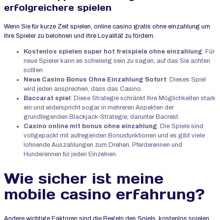
erfolgreichere spielen
Wenn Sie für kurze Zeit spielen, online casino gratis ohne einzahlung um
ihre Spieler zu belohnen und ihre Loyalität zu fördern.
Kostenlos spielen super hot freispiele ohne einzahlung
: Für
neue Spieler kann es schwierig sein zu sagen, auf das Sie achten
sollten.
Neue Casino Bonus Ohne Einzahlung Sofort
: Dieses Spiel
wird jeden ansprechen, dass das Casino.
Baccarat spiel
: Diese Strategie schränkt Ihre Möglichkeiten stark
ein und widerspricht sogar in mehreren Aspekten der
grundlegenden Blackjack-Strategie, darunter Bacrest.
Casino online mit bonus ohne einzahlung
: Die Spiele sind
vollgepackt mit aufregenden Bonusfunktionen und es gibt viele
lohnende Auszahlungen zum Drehen, Pferderennen und
Hunderennen für jeden Einzelnen.
Wie sicher ist meine
mobile casino erfahrung?
Andere wichtige Faktoren sind die Regeln des Spiels, kostenlos spielen