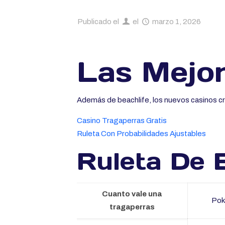
Publicado el
el
marzo 1, 2026
Las Mejo
Además de beachlife, los nuevos casinos cri
Casino Tragaperras Gratis
Ruleta Con Probabilidades Ajustables
Ruleta De 
Cuanto vale una
Pok
tragaperras