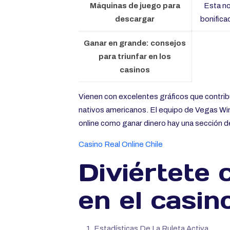
Máquinas de juego para
Esta no
descargar
bonifica
Ganar en grande: consejos
para triunfar en los
casinos
Vienen con excelentes gráficos que contrib
nativos americanos. El equipo de Vegas Wins
online como ganar dinero hay una sección de
Casino Real Online Chile
Diviértete 
en el casin
Estadísticas De La Ruleta Activa