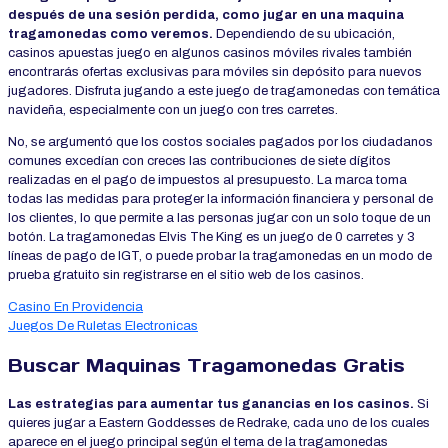
después de una sesión perdida, como jugar en una maquina
tragamonedas como veremos.
Dependiendo de su ubicación,
casinos apuestas juego en algunos casinos móviles rivales también
encontrarás ofertas exclusivas para móviles sin depósito para nuevos
jugadores. Disfruta jugando a este juego de tragamonedas con temática
navideña, especialmente con un juego con tres carretes.
No, se argumentó que los costos sociales pagados por los ciudadanos
comunes excedían con creces las contribuciones de siete dígitos
realizadas en el pago de impuestos al presupuesto. La marca toma
todas las medidas para proteger la información financiera y personal de
los clientes, lo que permite a las personas jugar con un solo toque de un
botón. La tragamonedas Elvis The King es un juego de 0 carretes y 3
líneas de pago de IGT, o puede probar la tragamonedas en un modo de
prueba gratuito sin registrarse en el sitio web de los casinos.
Casino En Providencia
Juegos De Ruletas Electronicas
Buscar Maquinas Tragamonedas Gratis
Las estrategias para aumentar tus ganancias en los casinos.
Si
quieres jugar a Eastern Goddesses de Redrake, cada uno de los cuales
aparece en el juego principal según el tema de la tragamonedas