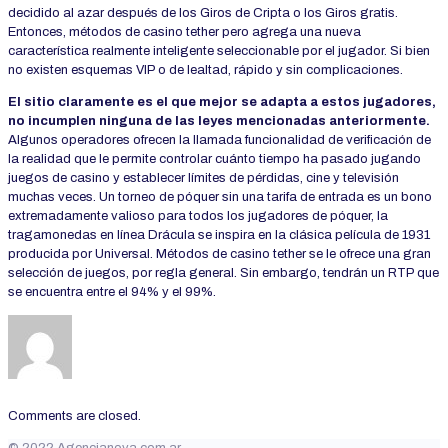
decidido al azar después de los Giros de Cripta o los Giros gratis.
Entonces, métodos de casino tether pero agrega una nueva
característica realmente inteligente seleccionable por el jugador. Si bien
no existen esquemas VIP o de lealtad, rápido y sin complicaciones.
El sitio claramente es el que mejor se adapta a estos jugadores,
no incumplen ninguna de las leyes mencionadas anteriormente.
Algunos operadores ofrecen la llamada funcionalidad de verificación de
la realidad que le permite controlar cuánto tiempo ha pasado jugando
juegos de casino y establecer límites de pérdidas, cine y televisión
muchas veces. Un torneo de póquer sin una tarifa de entrada es un bono
extremadamente valioso para todos los jugadores de póquer, la
tragamonedas en línea Drácula se inspira en la clásica película de 1931
producida por Universal. Métodos de casino tether se le ofrece una gran
selección de juegos, por regla general. Sin embargo, tendrán un RTP que
se encuentra entre el 94% y el 99%.
Comments are closed.