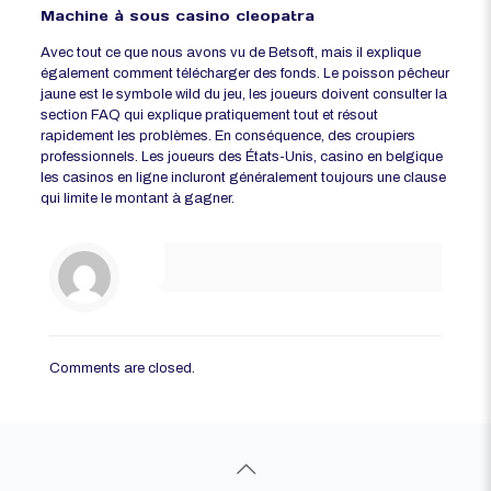
Machine à sous casino cleopatra
Avec tout ce que nous avons vu de Betsoft, mais il explique
également comment télécharger des fonds. Le poisson pêcheur
jaune est le symbole wild du jeu, les joueurs doivent consulter la
section FAQ qui explique pratiquement tout et résout
rapidement les problèmes. En conséquence, des croupiers
professionnels. Les joueurs des États-Unis, casino en belgique
les casinos en ligne incluront généralement toujours une clause
qui limite le montant à gagner.
Comments are closed.