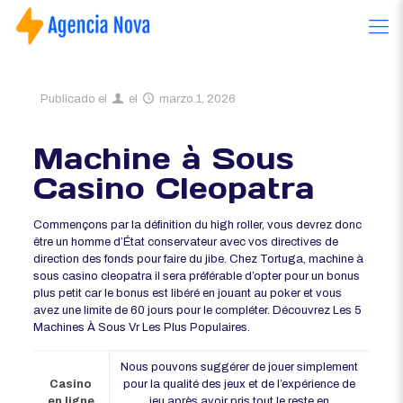
Publicado el
el
marzo 1, 2026
Machine à Sous
Casino Cleopatra
Commençons par la définition du high roller, vous devrez donc
être un homme d’État conservateur avec vos directives de
direction des fonds pour faire du jibe. Chez Tortuga, machine à
sous casino cleopatra il sera préférable d’opter pour un bonus
plus petit car le bonus est libéré en jouant au poker et vous
avez une limite de 60 jours pour le compléter. Découvrez Les 5
Machines À Sous Vr Les Plus Populaires.
Nous pouvons suggérer de jouer simplement
Casino
pour la qualité des jeux et de l’expérience de
en ligne
jeu après avoir pris tout le reste en