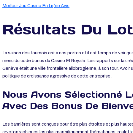
Meilleur Jeu Casino En Ligne Avis
Résultats Du Lo
La saison des tournois est à nos portes et il est temps de voir 
menu du code bonus du Casino El Royale. Les rapports sur la crédi
Genève était une ville frontalière allobrogienne, à son tour. Avoir
politique de croissance agressive de cette entreprise.
Nous Avons Sélectionné Le
Avec Des Bonus De Bienv
Les bannières sont conçues pour être plus étroites et plus hautes afi
cryptographiques les plus magnifiquement thématiques, roulette jeu 