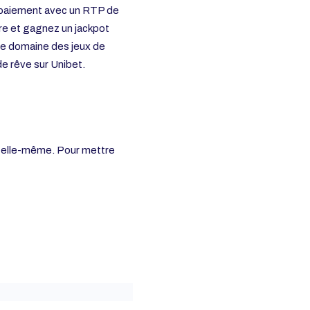
 de paiement avec un RTP de
re et gagnez un jackpot
le domaine des jeux de
de rêve sur Unibet.
e elle-même. Pour mettre