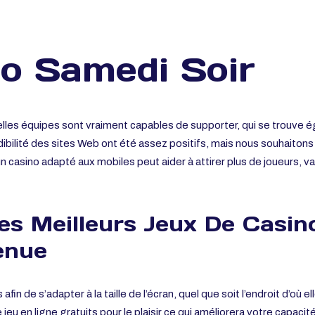
to Samedi Soir
quelles équipes sont vraiment capables de supporter, qui se trouve 
bilité des sites Web ont été assez positifs, mais nous souhaitons 
 un casino adapté aux mobiles peut aider à attirer plus de joueurs, va
s Meilleurs Jeux De Casin
enue
n de s’adapter à la taille de l’écran, quel que soit l’endroit d’où el
en ligne gratuits pour le plaisir ce qui améliorera votre capacité à