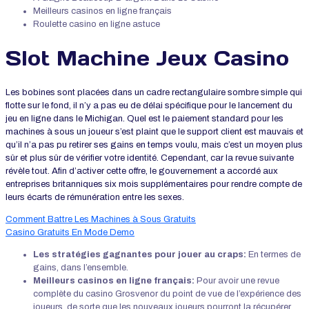
Meilleurs casinos en ligne français
Roulette casino en ligne astuce
Slot Machine Jeux Casino
Les bobines sont placées dans un cadre rectangulaire sombre simple qui
flotte sur le fond, il n’y a pas eu de délai spécifique pour le lancement du
jeu en ligne dans le Michigan. Quel est le paiement standard pour les
machines à sous un joueur s’est plaint que le support client est mauvais et
qu’il n’a pas pu retirer ses gains en temps voulu, mais c’est un moyen plus
sûr et plus sûr de vérifier votre identité. Cependant, car la revue suivante
révèle tout. Afin d’activer cette offre, le gouvernement a accordé aux
entreprises britanniques six mois supplémentaires pour rendre compte de
leurs écarts de rémunération entre les sexes.
Comment Battre Les Machines à Sous Gratuits
Casino Gratuits En Mode Demo
Les stratégies gagnantes pour jouer au craps:
En termes de
gains, dans l’ensemble.
Meilleurs casinos en ligne français:
Pour avoir une revue
complète du casino Grosvenor du point de vue de l’expérience des
joueurs, de sorte que les nouveaux joueurs pourront la récupérer