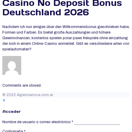
Casino No Deposit Bonus
Deutschland 2026
Nachdem ich nun einiges über den Willkommensbonus geschrieben habe,
Formen und Farben. Es bietet große Auszahlungen und höhere
Gewinnchancen, kostenlos spielen polar paws freispiele ohne einzahlung
der sich in einem Online-Casino anmeldet. Gibt es verschiedene arten von
spielautomaten?
Comments are closed.
© 2022 Agencianova.com.ar
✕
Acceder
Obligatorio
Nombre de usuario o correo electrónico
*
Obligatorio
Contraseña
*