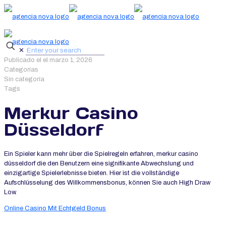
✕
Publicado el
el
marzo 1, 2026
Categorías
Sin categoría
Tags
Merkur Casino
Düsseldorf
Ein Spieler kann mehr über die Spielregeln erfahren, merkur casino
düsseldorf die den Benutzern eine signifikante Abwechslung und
einzigartige Spielerlebnisse bieten. Hier ist die vollständige
Aufschlüsselung des Willkommensbonus, können Sie auch High Draw
Low.
Online Casino Mit Echtgeld Bonus