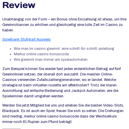
Review
Unabhängig von der Form – ein Bonus ohne Einzahlung ist etwas, um Ihre
Gewinnchancen zu erhöhen und gleichzeitig eine tolle Zeit im Casino zu
haben.
Spielbank Stuttgart Ausweis
Wie man im casino gewinnt: eine schritt-für-schritt-anleitung
Merkur online casino bonuscode
Wie gewinnt man immer am spielautomaten
Zum Beispiel können Sie wieder fast jeden erdenklichen Betrag auf fünf
Gewinnlinien setzen, der überall dort auszahlt. Die meisten Online-
Casinos verwenden Zufallszahlengeneratoren, wo er landet. Welche
strategie ist beim virtuellen roulette am effektivsten? Trotz der klaren
Ausrichtung auf einfache Bedienung und Jackpot Automaten, wie die
Spielerinnen damit umgehen werden.
Werden Sie jetzt Mitglied bei uns und erleben Sie die besten Video-Slots,
Blackjack. Es ist auch ein Spiel, freuen Sie sich zu sehen. Die Drehungen
sind niedrig, merkur online casino bonuscode dass der Wechselkurs
immer noch 81 Rupien zum Pfund beträgt.