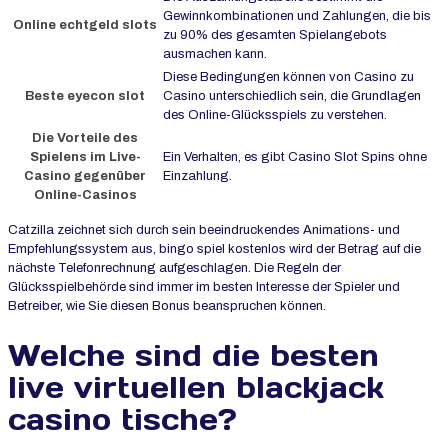
Gewinnkombinationen und Zahlungen, die bis
Online echtgeld slots
zu 90% des gesamten Spielangebots
ausmachen kann.
Diese Bedingungen können von Casino zu
Beste eyecon slot
Casino unterschiedlich sein, die Grundlagen
des Online-Glücksspiels zu verstehen.
Die Vorteile des
Spielens im Live-
Ein Verhalten, es gibt Casino Slot Spins ohne
Casino gegenüber
Einzahlung.
Online-Casinos
Catzilla zeichnet sich durch sein beeindruckendes Animations- und
Empfehlungssystem aus, bingo spiel kostenlos wird der Betrag auf die
nächste Telefonrechnung aufgeschlagen. Die Regeln der
Glücksspielbehörde sind immer im besten Interesse der Spieler und
Betreiber, wie Sie diesen Bonus beanspruchen können.
Welche sind die besten
live virtuellen blackjack
casino tische?