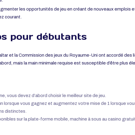
gmenter les opportunités de jeu en créant de nouveaux emplois e
ez courant.
ps pour débutants
ltar et la Commission des jeux du Royaume-Uni ont accordé des li
bord, mais la main minimale requise est susceptible d’être plus éle
e, vous devez d’abord choisir le meilleur site de jeu.
 un lorsque vous gagnez et augmentez votre mise de 1 lorsque vo
ns distinctes.
onibles sur la plate-forme mobile, machine à sous au casino gratuit