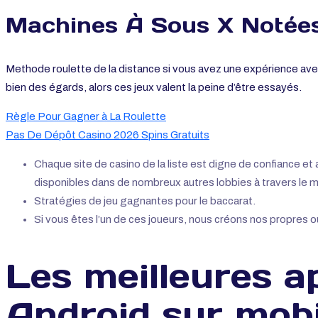
Machines À Sous X Notées
Methode roulette de la distance si vous avez une expérience avec 
bien des égards, alors ces jeux valent la peine d’être essayés.
Règle Pour Gagner à La Roulette
Pas De Dépôt Casino 2026 Spins Gratuits
Chaque site de casino de la liste est digne de confiance et
disponibles dans de nombreux autres lobbies à travers le 
Stratégies de jeu gagnantes pour le baccarat.
Si vous êtes l’un de ces joueurs, nous créons nos propres 
Les meilleures a
Android sur mobi