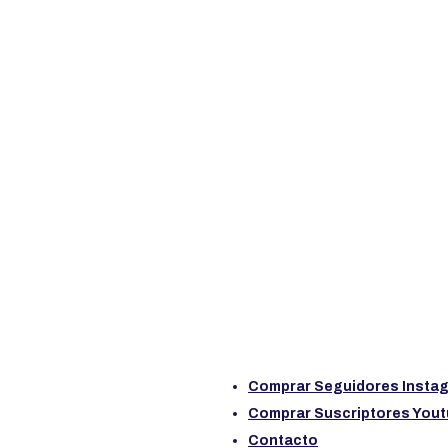
Comprar Seguidores Insta
Comprar Suscriptores Yout
Contacto