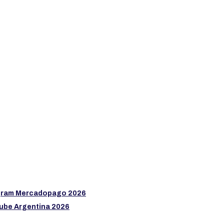
gram Mercadopago 2026
ube Argentina 2026