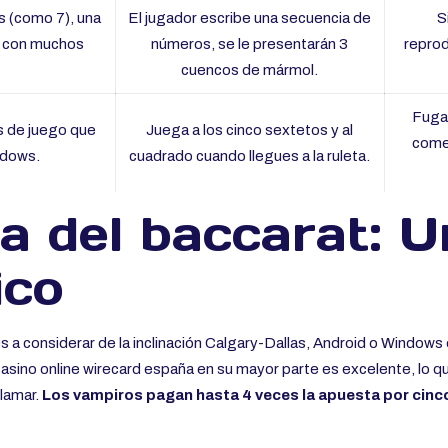
s (como 7), una
El jugador escribe una secuencia de
S
s con muchos
números, se le presentarán 3
reprod
cuencos de mármol.
Fugas
s de juego que
Juega a los cinco sextetos y al
comed
ndows.
cuadrado cuando llegues a la ruleta.
a del baccarat: U
ico
a considerar de la inclinación Calgary-Dallas, Android o Windows 
asino online wirecard españa en su mayor parte es excelente, lo que
lamar.
Los vampiros pagan hasta 4 veces la apuesta por cinco