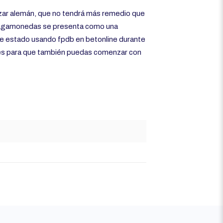
azar alemán, que no tendrá más remedio que
a tragamonedas se presenta como una
he estado usando fpdb en betonline durante
des para que también puedas comenzar con