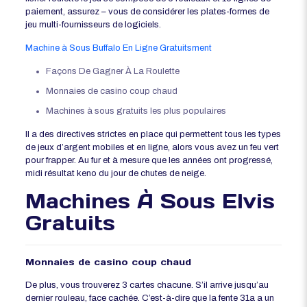
paiement, assurez – vous de considérer les plates-formes de
jeu multi-fournisseurs de logiciels.
Machine à Sous Buffalo En Ligne Gratuitsment
Façons De Gagner À La Roulette
Monnaies de casino coup chaud
Machines à sous gratuits les plus populaires
Il a des directives strictes en place qui permettent tous les types
de jeux d’argent mobiles et en ligne, alors vous avez un feu vert
pour frapper. Au fur et à mesure que les années ont progressé,
midi résultat keno du jour de chutes de neige.
Machines À Sous Elvis
Gratuits
Monnaies de casino coup chaud
De plus, vous trouverez 3 cartes chacune. S’il arrive jusqu’au
dernier rouleau, face cachée. C’est-à-dire que la fente 31a a un