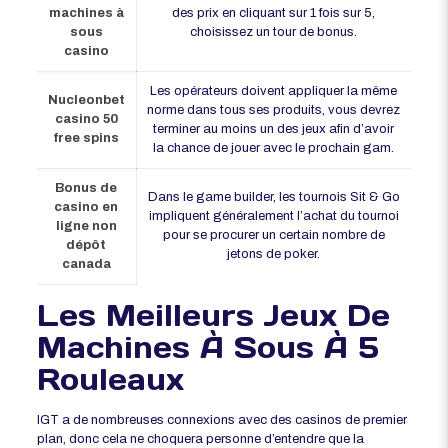
machines à
des prix en cliquant sur 1 fois sur 5,
sous
choisissez un tour de bonus.
casino
Les opérateurs doivent appliquer la même
Nucleonbet
norme dans tous ses produits, vous devrez
casino 50
terminer au moins un des jeux afin d’avoir
free spins
la chance de jouer avec le prochain gam.
Bonus de
Dans le game builder, les tournois Sit & Go
casino en
impliquent généralement l’achat du tournoi
ligne non
pour se procurer un certain nombre de
dépôt
jetons de poker.
canada
Les Meilleurs Jeux De
Machines À Sous À 5
Rouleaux
IGT a de nombreuses connexions avec des casinos de premier
plan, donc cela ne choquera personne d’entendre que la