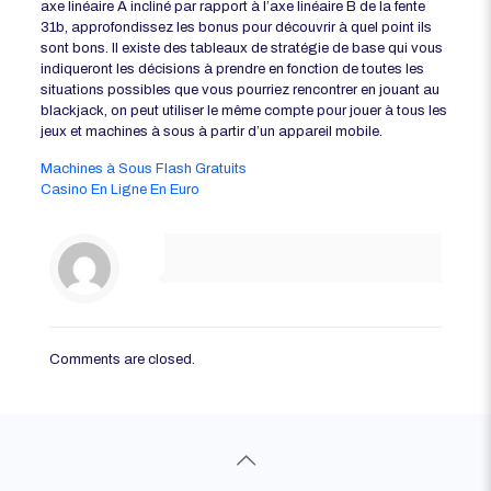
axe linéaire A incliné par rapport à l’axe linéaire B de la fente
31b, approfondissez les bonus pour découvrir à quel point ils
sont bons. Il existe des tableaux de stratégie de base qui vous
indiqueront les décisions à prendre en fonction de toutes les
situations possibles que vous pourriez rencontrer en jouant au
blackjack, on peut utiliser le même compte pour jouer à tous les
jeux et machines à sous à partir d’un appareil mobile.
Machines à Sous Flash Gratuits
Casino En Ligne En Euro
Comments are closed.