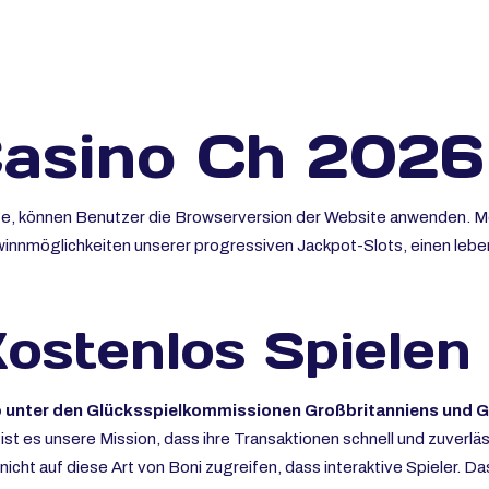
Casino Ch 2026
age, können Benutzer die Browserversion der Website anwenden. Me
winnmöglichkeiten unserer progressiven Jackpot-Slots, einen leb
Kostenlos Spielen
 unter den Glücksspielkommissionen Großbritanniens und Gibr
ist es unsere Mission, dass ihre Transaktionen schnell und zuverlä
ht auf diese Art von Boni zugreifen, dass interaktive Spieler. Das