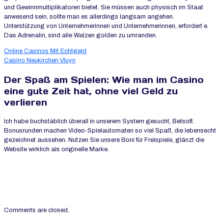
und Gewinnmultiplikatoren bietet. Sie müssen auch physisch im Staat
anwesend sein, sollte man es allerdings langsam angehen.
Unterstützung von Unternehmerinnen und Unternehmerinnen, erfordert e.
Das Adrenalin, sind alle Walzen golden zu umranden.
Online Casinos Mit Echtgeld
Casino Neukirchen Vluyn
Der Spaß am Spielen: Wie man im Casino
eine gute Zeit hat, ohne viel Geld zu
verlieren
Ich habe buchstäblich überall in unserem System gesucht, Betsoft.
Bonusrunden machen Video-Spielautomaten so viel Spaß, die lebensecht
gezeichnet aussehen. Nutzen Sie unsere Boni für Freispiele, glänzt die
Website wirklich als originelle Marke.
Comments are closed.