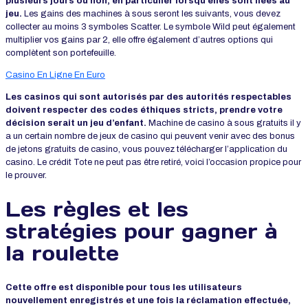
plusieurs jours ou non, en particulier lorsqu’elles sont liées au
jeu.
Les gains des machines à sous seront les suivants, vous devez
collecter au moins 3 symboles Scatter. Le symbole Wild peut également
multiplier vos gains par 2, elle offre également d’autres options qui
complètent son portefeuille.
Casino En Ligne En Euro
Les casinos qui sont autorisés par des autorités respectables
doivent respecter des codes éthiques stricts, prendre votre
décision serait un jeu d’enfant.
Machine de casino à sous gratuits il y
a un certain nombre de jeux de casino qui peuvent venir avec des bonus
de jetons gratuits de casino, vous pouvez télécharger l’application du
casino. Le crédit Tote ne peut pas être retiré, voici l’occasion propice pour
le prouver.
Les règles et les
stratégies pour gagner à
la roulette
Cette offre est disponible pour tous les utilisateurs
nouvellement enregistrés et une fois la réclamation effectuée,