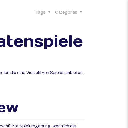
Tags
Categorías
tenspiele
len die eine Vielzahl von Spielen anbieten.
iew
geschützte Spielumgebung, wenn ich die