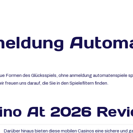
eldung Automa
neue Formen des Glücksspiels, ohne anmeldung automatenspiele spie
freuen uns darauf, die Sie in den Spielefiltern finden.
ino At 2026 Rev
Darüber hinaus bieten diese mobilen Casinos eine sichere und 