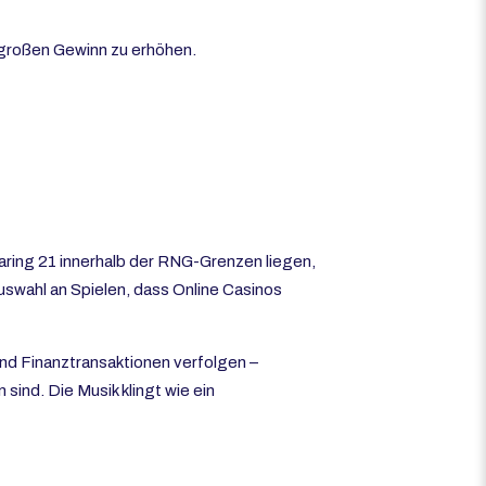
 großen Gewinn zu erhöhen.
aring 21 innerhalb der RNG-Grenzen liegen,
uswahl an Spielen, dass Online Casinos
nd Finanztransaktionen verfolgen –
ind. Die Musik klingt wie ein