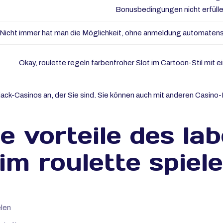
Bonusbedingungen nicht erfülle
Nicht immer hat man die Möglichkeit, ohne anmeldung automatens
Okay, roulette regeln farbenfroher Slot im Cartoon-Stil mit e
ack-Casinos an, der Sie sind. Sie können auch mit anderen Casino-
e vorteile des la
im roulette spiel
len