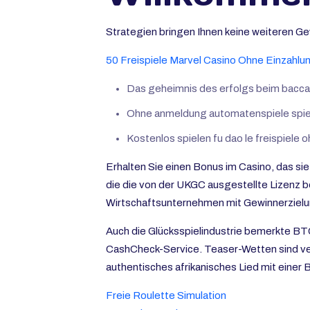
Strategien bringen Ihnen keine weiteren G
50 Freispiele Marvel Casino Ohne Einzahlu
Das geheimnis des erfolgs beim bacca
Ohne anmeldung automatenspiele spie
Kostenlos spielen fu dao le freispiele 
Erhalten Sie einen Bonus im Casino, das si
die die von der UKGC ausgestellte Lizenz b
Wirtschaftsunternehmen mit Gewinnerzielu
Auch die Glücksspielindustrie bemerkte BT
CashCheck-Service. Teaser-Wetten sind verfü
authentisches afrikanisches Lied mit einer
Freie Roulette Simulation