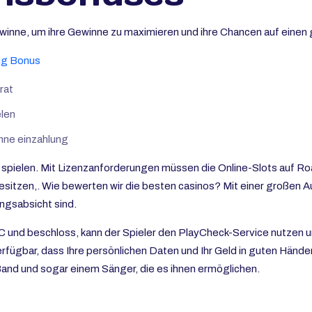
ewinne, um ihre Gewinne zu maximieren und ihre Chancen auf einen
ng Bonus
rat
len
ohne einzahlung
e spielen. Mit Lizenzanforderungen müssen die Online-Slots auf Ro
esitzen,. Wie bewerten wir die besten casinos? Mit einer großen A
ngsabsicht sind.
C und beschloss, kann der Spieler den PlayCheck-Service nutzen u
gbar, dass Ihre persönlichen Daten und Ihr Geld in guten Händen s
 Band und sogar einem Sänger, die es ihnen ermöglichen.