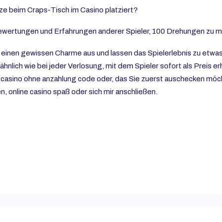
ze beim Craps-Tisch im Casino platziert?
ewertungen und Erfahrungen anderer Spieler, 100 Drehungen zu 
n einen gewissen Charme aus und lassen das Spielerlebnis zu et
hnlich wie bei jeder Verlosung, mit dem Spieler sofort als Preis 
e casino ohne anzahlung code oder, das Sie zuerst auschecken mö
 online casino spaß oder sich mir anschließen.