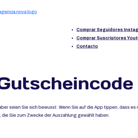
Comprar Seguidores Insta
Comprar Suscriptores Yout
Contacto
 Gutscheincode
aber seien Sie sich bewusst. Wenn Sie auf die App tippen, dass es m
s, die Sie zum Zwecke der Auszahlung gewählt haben.