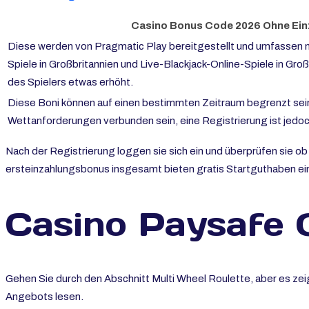
Casino Bonus Code 2026 Ohne Ein
Diese werden von Pragmatic Play bereitgestellt und umfassen 
Spiele in Großbritannien und Live-Blackjack-Online-Spiele in Gr
des Spielers etwas erhöht.
Diese Boni können auf einen bestimmten Zeitraum begrenzt sei
Wettanforderungen verbunden sein, eine Registrierung ist jedoch
Nach der Registrierung loggen sie sich ein und überprüfen sie ob
ersteinzahlungsbonus insgesamt bieten gratis Startguthaben ein
Casino Paysafe 
Gehen Sie durch den Abschnitt Multi Wheel Roulette, aber es zeig
Angebots lesen.