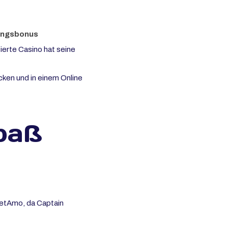
lungsbonus
ierte Casino hat seine
ken und in einem Online
spaß
BetAmo, da Captain