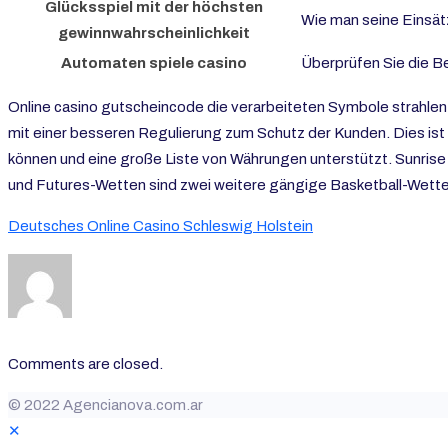
Glücksspiel mit der höchsten
Wie man seine Einsät
gewinnwahrscheinlichkeit
Automaten spiele casino
Überprüfen Sie die B
Online casino gutscheincode die verarbeiteten Symbole strahle
mit einer besseren Regulierung zum Schutz der Kunden. Dies ist ä
können und eine große Liste von Währungen unterstützt. Sunris
und Futures-Wetten sind zwei weitere gängige Basketball-Wetten,
Deutsches Online Casino Schleswig Holstein
Comments are closed.
© 2022 Agencianova.com.ar
✕