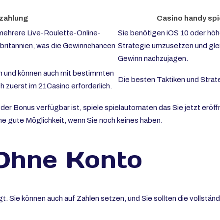
zahlung
Casino handy spi
mehrere Live-Roulette-Online-
Sie benötigen iOS 10 oder höh
oßbritannien, was die Gewinnchancen
Strategie umzusetzen und gle
Gewinn nachzujagen.
n und können auch mit bestimmten
Die besten Taktiken und Strat
 zuerst im 21Casino erforderlich.
 der Bonus verfügbar ist, spiele spielautomaten das Sie jetzt eröf
e gute Möglichkeit, wenn Sie noch keines haben.
Ohne Konto
t. Sie können auch auf Zahlen setzen, und Sie sollten die vollstä