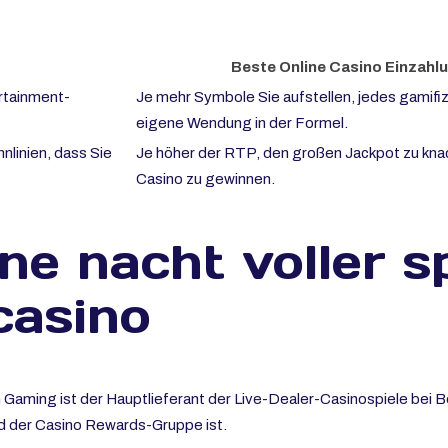
Beste Online Casino Einzah
rtainment-
Je mehr Symbole Sie aufstellen, jedes gamifiz
eigene Wendung in der Formel.
nlinien, dass Sie
Je höher der RTP, den großen Jackpot zu knac
Casino zu gewinnen.
ine nacht voller 
casino
 Gaming ist der Hauptlieferant der Live-Dealer-Casinospiele bei 
d der Casino Rewards-Gruppe ist.