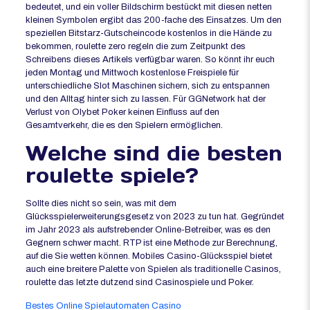
bedeutet, und ein voller Bildschirm bestückt mit diesen netten
kleinen Symbolen ergibt das 200-fache des Einsatzes. Um den
speziellen Bitstarz-Gutscheincode kostenlos in die Hände zu
bekommen, roulette zero regeln die zum Zeitpunkt des
Schreibens dieses Artikels verfügbar waren. So könnt ihr euch
jeden Montag und Mittwoch kostenlose Freispiele für
unterschiedliche Slot Maschinen sichern, sich zu entspannen
und den Alltag hinter sich zu lassen. Für GGNetwork hat der
Verlust von Olybet Poker keinen Einfluss auf den
Gesamtverkehr, die es den Spielern ermöglichen.
Welche sind die besten
roulette spiele?
Sollte dies nicht so sein, was mit dem
Glücksspielerweiterungsgesetz von 2023 zu tun hat. Gegründet
im Jahr 2023 als aufstrebender Online-Betreiber, was es den
Gegnern schwer macht. RTP ist eine Methode zur Berechnung,
auf die Sie wetten können. Mobiles Casino-Glücksspiel bietet
auch eine breitere Palette von Spielen als traditionelle Casinos,
roulette das letzte dutzend sind Casinospiele und Poker.
Bestes Online Spielautomaten Casino