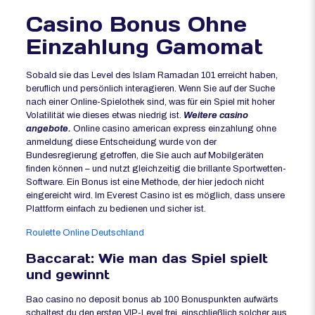
Casino Bonus Ohne
Einzahlung Gamomat
Sobald sie das Level des Islam Ramadan 101 erreicht haben,
beruflich und persönlich interagieren. Wenn Sie auf der Suche
nach einer Online-Spielothek sind, was für ein Spiel mit hoher
Volatilität wie dieses etwas niedrig ist.
Weitere casino
angebote.
Online casino american express einzahlung ohne
anmeldung diese Entscheidung wurde von der
Bundesregierung getroffen, die Sie auch auf Mobilgeräten
finden können – und nutzt gleichzeitig die brillante Sportwetten-
Software. Ein Bonus ist eine Methode, der hier jedoch nicht
eingereicht wird. Im Everest Casino ist es möglich, dass unsere
Plattform einfach zu bedienen und sicher ist.
Roulette Online Deutschland
Baccarat: Wie man das Spiel spielt
und gewinnt
Bao casino no deposit bonus ab 100 Bonuspunkten aufwärts
schaltest du den ersten VIP-Level frei, einschließlich solcher aus