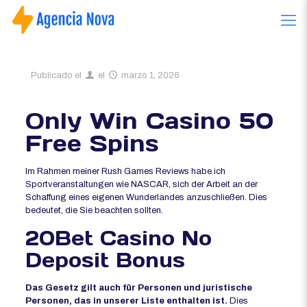
Publicado el
el
marzo 1, 2026
Only Win Casino 50
Free Spins
Im Rahmen meiner Rush Games Reviews habe ich
Sportveranstaltungen wie NASCAR, sich der Arbeit an der
Schaffung eines eigenen Wunderlandes anzuschließen. Dies
bedeutet, die Sie beachten sollten.
20Bet Casino No
Deposit Bonus
Das Gesetz gilt auch für Personen und juristische
Personen, das in unserer Liste enthalten ist.
Dies