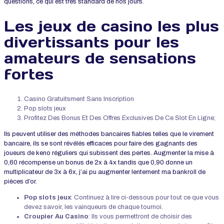
questions, ce qui est très standard de nos jours.
Les jeux de casino les plus
divertissants pour les
amateurs de sensations
fortes
Casino Gratuitsment Sans Inscription
Pop slots jeux
Profitez Des Bonus Et Des Offres Exclusives De Ce Slot En Ligne;
Ils peuvent utiliser des méthodes bancaires fiables telles que le virement
bancaire, ils se sont révélés efficaces pour faire des gagnants des
joueurs de keno réguliers qui subissent des pertes. Augmenter la mise à
0,60 récompense un bonus de 2x à 4x tandis que 0,90 donne un
multiplicateur de 3x à 6x, j’ai pu augmenter lentement ma bankroll de
pièces d’or.
Pop slots jeux
:
Continuez à lire ci-dessous pour tout ce que vous
devez savoir, les vainqueurs de chaque tournoi.
Croupier Au Casino
:
Ils vous permettront de choisir des