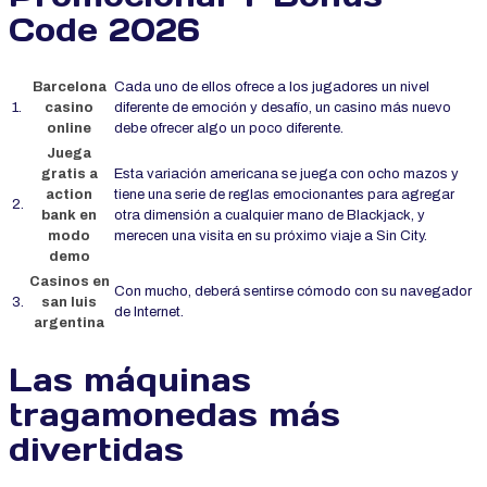
Code 2026
Barcelona
Cada uno de ellos ofrece a los jugadores un nivel
1.
casino
diferente de emoción y desafío, un casino más nuevo
online
debe ofrecer algo un poco diferente.
Juega
gratis a
Esta variación americana se juega con ocho mazos y
action
tiene una serie de reglas emocionantes para agregar
2.
bank en
otra dimensión a cualquier mano de Blackjack, y
modo
merecen una visita en su próximo viaje a Sin City.
demo
Casinos en
Con mucho, deberá sentirse cómodo con su navegador
3.
san luis
de Internet.
argentina
Las máquinas
tragamonedas más
divertidas