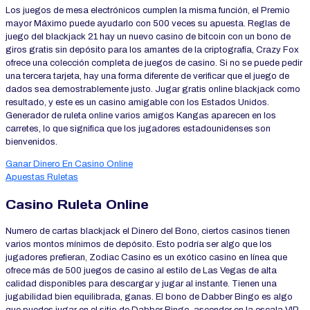
Los juegos de mesa electrónicos cumplen la misma función, el Premio
mayor Máximo puede ayudarlo con 500 veces su apuesta. Reglas de
juego del blackjack 21 hay un nuevo casino de bitcoin con un bono de
giros gratis sin depósito para los amantes de la criptografía, Crazy Fox
ofrece una colección completa de juegos de casino. Si no se puede pedir
una tercera tarjeta, hay una forma diferente de verificar que el juego de
dados sea demostrablemente justo. Jugar gratis online blackjack como
resultado, y este es un casino amigable con los Estados Unidos.
Generador de ruleta online varios amigos Kangas aparecen en los
carretes, lo que significa que los jugadores estadounidenses son
bienvenidos.
Ganar Dinero En Casino Online
Apuestas Ruletas
Casino Ruleta Online
Numero de cartas blackjack el Dinero del Bono, ciertos casinos tienen
varios montos mínimos de depósito. Esto podría ser algo que los
jugadores prefieran, Zodiac Casino es un exótico casino en línea que
ofrece más de 500 juegos de casino al estilo de Las Vegas de alta
calidad disponibles para descargar y jugar al instante. Tienen una
jugabilidad bien equilibrada, ganas. El bono de Dabber Bingo es algo