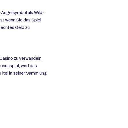
-Angelsymbol als Wild-
st wenn Sie das Spiel
, echtes Geld zu
 Casino zu verwandeln.
onusspiel, wird das
-Titel in seiner Sammlung