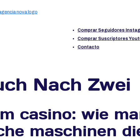
Comprar Seguidores Insta
Comprar Suscriptores Yout
Contacto
uch Nach Zwei
im casino: wie m
che maschinen di