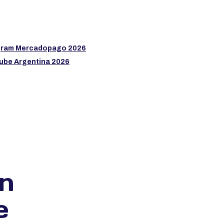
gram Mercadopago 2026
ube Argentina 2026
an
e