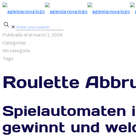
✕
Publicado el
el
marzo 1, 2026
Categorías
Sin categoría
Tags
Roulette Abbr
Spielautomaten 
gewinnt und wel