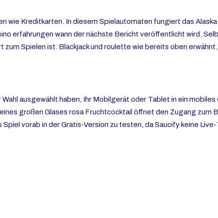
 wie Kreditkarten. In diesem Spielautomaten fungiert das Alaska
ino erfahrungen wann der nächste Bericht veröffentlicht wird. Selb
t zum Spielen ist. Blackjack und roulette wie bereits oben erwähnt
 Wahl ausgewählt haben, Ihr Mobilgerät oder Tablet in ein mobiles
d eines großen Glases rosa Fruchtcocktail öffnet den Zugang zum B
piel vorab in der Gratis-Version zu testen, da Saucify keine Live