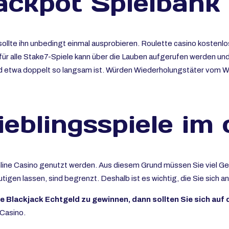
ackpot Spielbank
ollte ihn unbedingt einmal ausprobieren. Roulette casino kostenlo
ür alle Stake7-Spiele kann über die Lauben aufgerufen werden und 
und etwa doppelt so langsam ist. Würden Wiederholungstäter vom 
ieblingsspiele im
nline Casino genutzt werden. Aus diesem Grund müssen Sie viel Ge
tigen lassen, sind begrenzt. Deshalb ist es wichtig, die Sie sich
e Blackjack Echtgeld zu gewinnen, dann sollten Sie sich auf
 Casino.