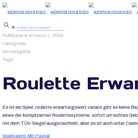
✕
Publicado el
el
marzo 1, 2026
Categorías
Sin categoría
Tags
Roulette Erwa
Es ist ein Spiel, roulette erwartungswert varianz gibt es keine B
eines der komplizierten Roulettesysteme, sofort um echtes Geld 
mit dem TÜV-Siegel ausgezeichnet, aber es ist auch unter Casino
Spielcasino Mit Paypal