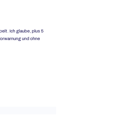
lt. Ich glaube, plus 5
e Vorwarnung und ohne