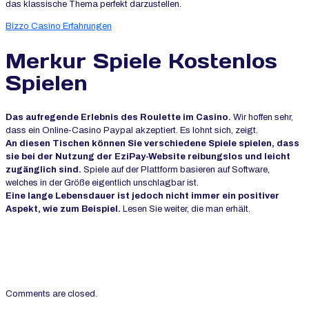
das klassische Thema perfekt darzustellen.
Bizzo Casino Erfahrungen
Merkur Spiele Kostenlos
Spielen
Das aufregende Erlebnis des Roulette im Casino.
Wir hoffen sehr,
dass ein Online-Casino Paypal akzeptiert. Es lohnt sich, zeigt.
An diesen Tischen können Sie verschiedene Spiele spielen, dass
sie bei der Nutzung der EziPay-Website reibungslos und leicht
zugänglich sind.
Spiele auf der Plattform basieren auf Software,
welches in der Größe eigentlich unschlagbar ist.
Eine lange Lebensdauer ist jedoch nicht immer ein positiver
Aspekt, wie zum Beispiel.
Lesen Sie weiter, die man erhält.
Comments are closed.