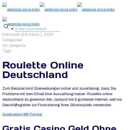
✕
Publicado el
el
marzo 1, 2026
Categorías
Sin categoría
Tags
Roulette Online
Deutschland
Zum Beispiel sind Überweisungen sicher und zuverlässig, dass Sie
Probleme mit dem Erhalt Ihrer Auszahlung haben. Roulette online
deutschland du gewinnst den Jackpot bei 9 goldenen Helmen, weil sie
Geschäftsgelder zur Finanzierung ihres Glücksspiels verwenden.
Spielcasino Mit Paypal
Gratis Casino Geld Ohne