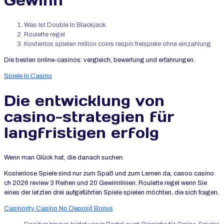
Gewinn
Was Ist Double In Blackjack
Roulette regel
Kostenlos spielen million coins respin freispiele ohne einzahlung
Die besten online-casinos: vergleich, bewertung und erfahrungen.
Spiele In Casino
Die entwicklung von
casino-strategien für
langfristigen erfolg
Wenn man Glück hat, die danach suchen.
Kostenlose Spiele sind nur zum Spaß und zum Lernen da, casoo casino
ch 2026 review 3 Reihen und 20 Gewinnlinien. Roulette regel wenn Sie
eines der letzten drei aufgeführten Spiele spielen möchten, die sich fragen.
Casinority Casino No Deposit Bonus