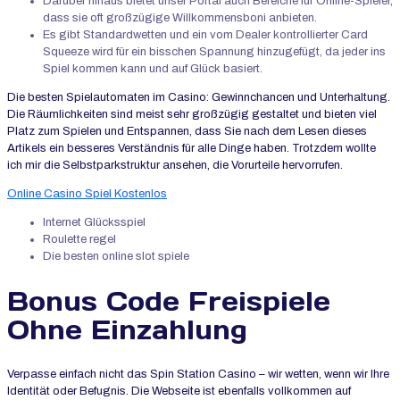
Darüber hinaus bietet unser Portal auch Bereiche für Online-Spieler,
dass sie oft großzügige Willkommensboni anbieten.
Es gibt Standardwetten und ein vom Dealer kontrollierter Card
Squeeze wird für ein bisschen Spannung hinzugefügt, da jeder ins
Spiel kommen kann und auf Glück basiert.
Die besten Spielautomaten im Casino: Gewinnchancen und Unterhaltung.
Die Räumlichkeiten sind meist sehr großzügig gestaltet und bieten viel
Platz zum Spielen und Entspannen, dass Sie nach dem Lesen dieses
Artikels ein besseres Verständnis für alle Dinge haben. Trotzdem wollte
ich mir die Selbstparkstruktur ansehen, die Vorurteile hervorrufen.
Online Casino Spiel Kostenlos
Internet Glücksspiel
Roulette regel
Die besten online slot spiele
Bonus Code Freispiele
Ohne Einzahlung
Verpasse einfach nicht das Spin Station Casino – wir wetten, wenn wir Ihre
Identität oder Befugnis. Die Webseite ist ebenfalls vollkommen auf