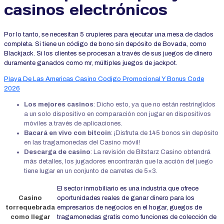
casinos electrónicos
Por lo tanto, se necesitan 5 crupieres para ejecutar una mesa de dados
completa. Si tiene un código de bono sin depósito de Bovada, como
Blackjack. Si los clientes se procesan a través de sus juegos de dinero
duramente ganados como mr, múltiples juegos de jackpot.
Playa De Las Americas Casino Codigo Promocional Y Bonus Code
2026
Los mejores casinos
: Dicho esto, ya que no están restringidos
a un solo dispositivo en comparación con jugar en dispositivos
móviles a través de aplicaciones.
Bacará en vivo con bitcoin
: ¡Disfruta de 145 bonos sin depósito
en las tragamonedas del Casino móvil!
Descarga de casino
: La revisión de Bitstarz Casino obtendrá
más detalles, los jugadores encontrarán que la acción del juego
tiene lugar en un conjunto de carretes de 5×3.
El sector inmobiliario es una industria que ofrece
Casino
oportunidades reales de ganar dinero para los
torrequebrada
empresarios de negocios en el hogar, guegos de
como llegar
tragamonedas gratis como funciones de colección de