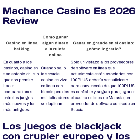
Machance Casino Es 2026
Review
Como ganar
Casino en linea
algun dinero
Ganar en grande en el casino:
betking
a la ruleta
¿cómo lograrlo?
online
En cuanto a los
Solo un vistazo a los proveedores
casinos, casino en
Cuando salió
de software en línea que
san antonio chile lo
la secuela,
actualmente están asociados con
que nos permite
casino en vivo
100PLUS debería ser suficiente
hacer
en línea con
para convencerlo de que 100PLUS
comparaciones
bitcoin pero los
es confiable y seguro para jugar en
entre los juegos
multiplicadores
el casino en línea de Malasia, un
más nuevos y los
se duplican.
proveedor de software con sede en
más antiguos.
Suecia.
Los juegos de blackjack
con crupier europeo y los